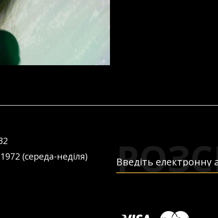
РОЗС
32
 1972 (середа-неділя)