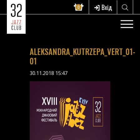
Вхід
0
ALEKSANDRA_KUTRZEPA_VERT_01-
01
30.11.2018 15:47