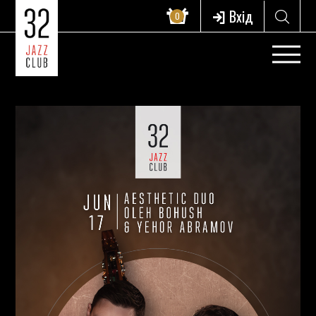
Вхід
0