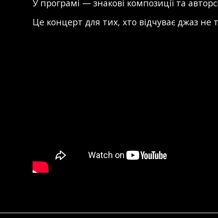
У програмі — знакові композиції та авторс
Це концерт для тих, хто відчуває джаз не т