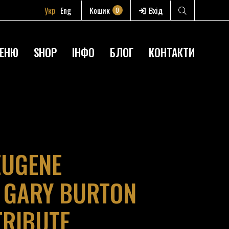
Укр
Eng
Кошик
Вхід
0
ЕНЮ
SHOP
ІНФО
БЛОГ
КОНТАКТИ
EUGENE
 GARY BURTON
TRIBUTE