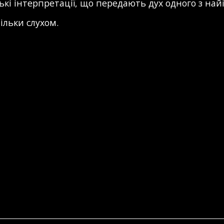
ькі інтерпретації, що передають дух одного з найін
ільки слухом.