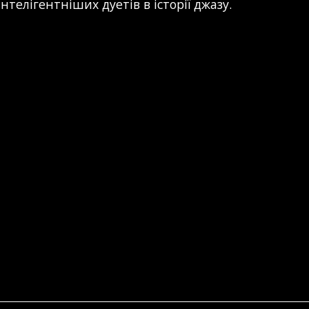
телігентніших дуетів в історії джазу.