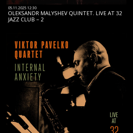
05.11.2025 12:30
OLEKSANDR MALYSHEV QUINTET. LIVE AT 32
JAZZ CLUB – 2