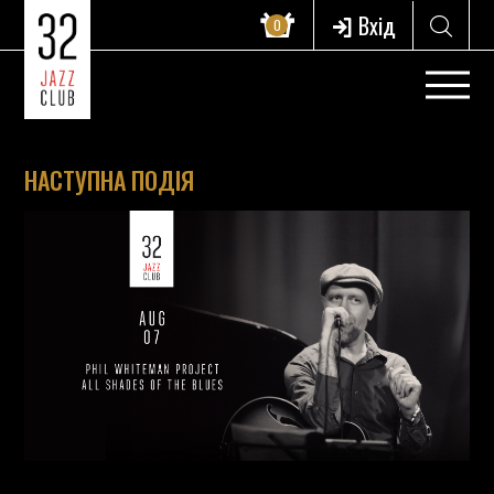
Вхід
0
НАСТУПНА ПОДІЯ