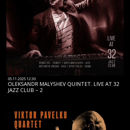
05.11.2025 12:30
OLEKSANDR MALYSHEV QUINTET. LIVE AT 32
JAZZ CLUB – 2