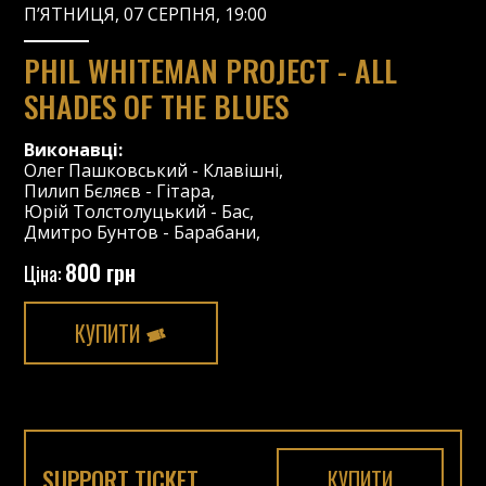
П’ЯТНИЦЯ, 07 СЕРПНЯ, 19:00
PHIL WHITEMAN PROJECT - ALL
SHADES OF THE BLUES
Виконавці:
Олег Пашковський
-
Клавішні
,
Пилип Бєляєв
-
Гітара
,
Юрій Толстолуцький
-
Бас
,
Дмитро Бунтов
-
Барабани
,
800 грн
Ціна:
КУПИТИ
SUPPORT TICKET
КУПИТИ