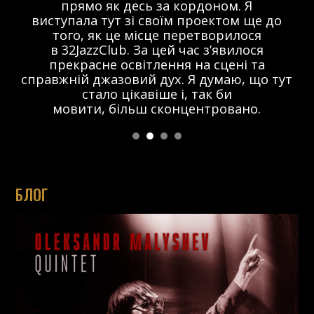
прямо як десь за кордоном. Я
виступала тут зі своїм проектом ще до
того, як це місце перетворилося
в 32JazzClub. За цей час з’явилося
прекрасне освітлення на сцені та
справжній джазовий дух. Я думаю, що тут
стало цікавіше і, так би
мовити, більш сконцентровано.
БЛОГ