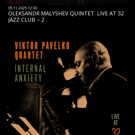
05.11.2025 12:30
OLEKSANDR MALYSHEV QUINTET. LIVE AT 32
JAZZ CLUB – 2