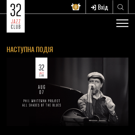
Вхід
0
НАСТУПНА ПОДІЯ