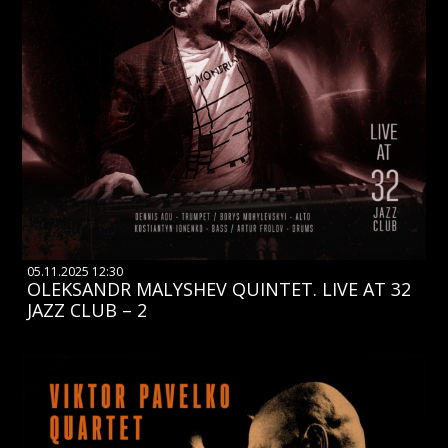
05.11.2025 12:30
OLEKSANDR MALYSHEV QUINTET. LIVE AT 32
JAZZ CLUB – 2