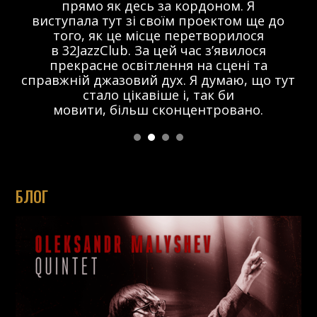
прямо як десь за кордоном. Я
виступала тут зі своїм проектом ще до
того, як це місце перетворилося
в 32JazzClub. За цей час з’явилося
прекрасне освітлення на сцені та
справжній джазовий дух. Я думаю, що тут
стало цікавіше і, так би
мовити, більш сконцентровано.
БЛОГ