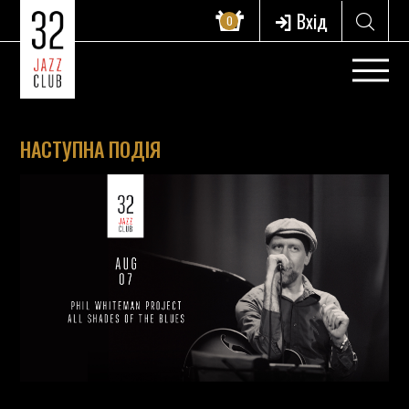
Вхід
0
НАСТУПНА ПОДІЯ