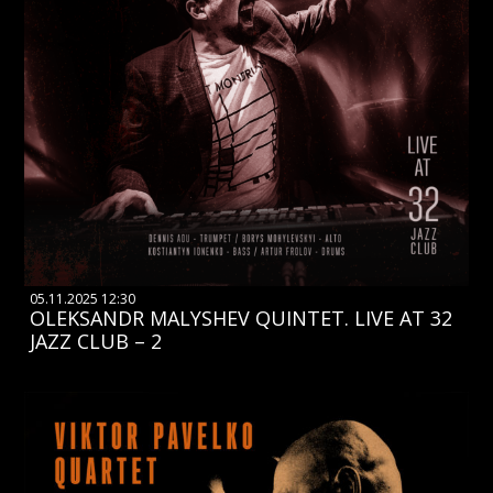
05.11.2025 12:30
OLEKSANDR MALYSHEV QUINTET. LIVE AT 32
JAZZ CLUB – 2