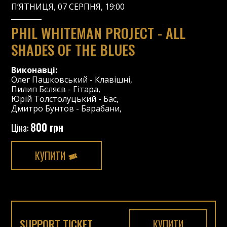
П’ЯТНИЦЯ, 07 СЕРПНЯ, 19:00
PHIL WHITEMAN PROJECT - ALL
SHADES OF THE BLUES
Виконавці:
Олег Пашковський
-
Клавішні
,
Пилип Бєляєв
-
Гітара
,
Юрій Толстолуцький
-
Бас
,
Дмитро Бунтов
-
Барабани
,
800 грн
Ціна:
КУПИТИ
SUPPORT TICKET
КУПИТИ