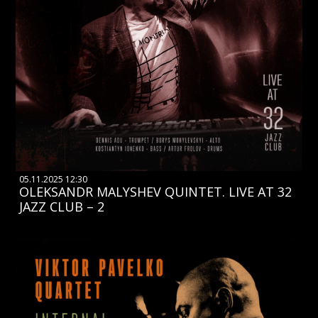
05.11.2025 12:30
OLEKSANDR MALYSHEV QUINTET. LIVE AT 32
JAZZ CLUB – 2