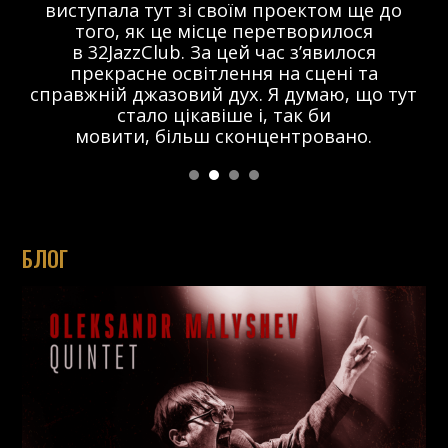
виступала тут зі своїм проектом ще до
того, як це місце перетворилося
в 32JazzClub. За цей час з’явилося
прекрасне освітлення на сцені та
справжній джазовий дух. Я думаю, що тут
стало цікавіше і, так би
мовити, більш сконцентровано.
БЛОГ