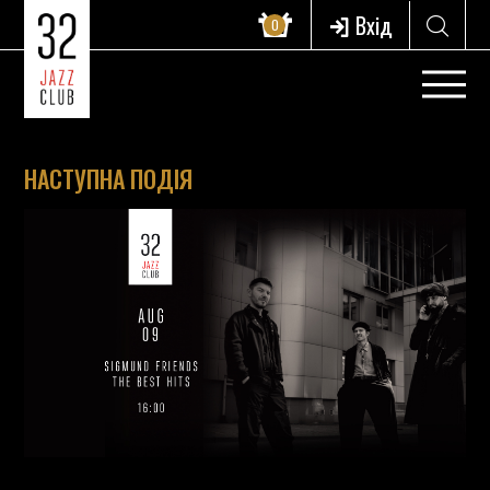
Вхід
0
НАСТУПНА ПОДІЯ