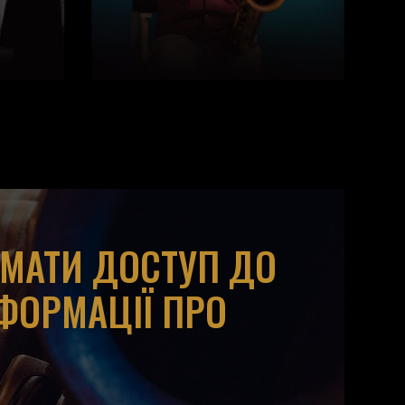
ИМАТИ ДОСТУП ДО
НФОРМАЦІЇ ПРО