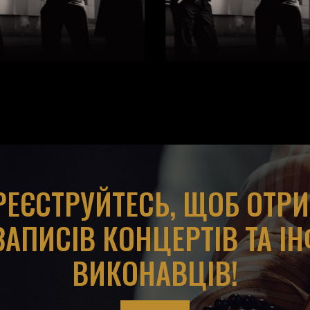
АРЕЄСТРУЙТЕСЬ, ЩОБ ОТР
ЗАПИСІВ КОНЦЕРТІВ ТА І
ВИКОНАВЦІВ!