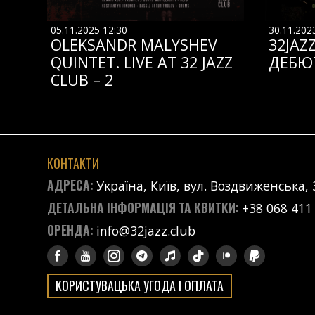
05.11.2025 12:30
30.11.202
OLEKSANDR MALYSHEV
32JAZ
QUINTET. LIVE AT 32 JAZZ
ДЕБЮ
CLUB – 2
КОНТАКТИ
АДРЕСА:
Україна, Київ, вул. Воздвиженська, 
ДЕТАЛЬНА ІНФОРМАЦІЯ ТА КВИТКИ:
+38 068 411
ОРЕНДА:
info@32jazz.club
КОРИСТУВАЦЬКА УГОДА І ОПЛАТА