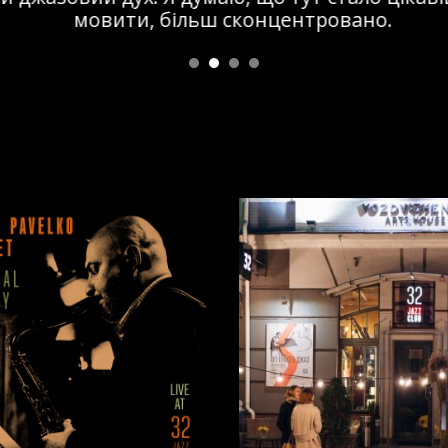
мовити, більш сконцентровано.