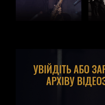
УВІЙДІТЬ АБО З
АРХІВУ ВІДЕО