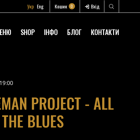
Укр
Eng
Кошик
Вхід
0
ЕНЮ
SHOP
ІНФО
БЛОГ
КОНТАКТИ
19:00
EMAN PROJECT - ALL
 THE BLUES