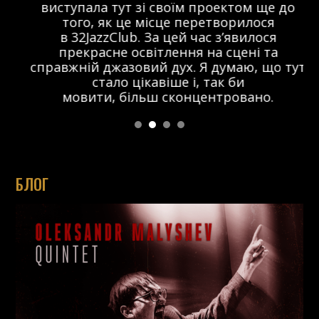
виступала тут зі своїм проектом ще до
того, як це місце перетворилося
в 32JazzClub. За цей час з’явилося
прекрасне освітлення на сцені та
справжній джазовий дух. Я думаю, що тут
стало цікавіше і, так би
мовити, більш сконцентровано.
БЛОГ