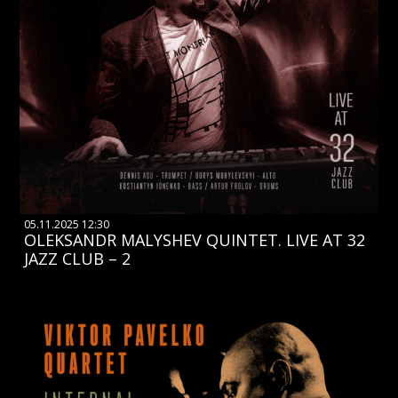
05.11.2025 12:30
OLEKSANDR MALYSHEV QUINTET. LIVE AT 32
JAZZ CLUB – 2