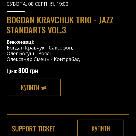
СУБОТА, 08 СЕРПНЯ, 19:00
BOGDAN KRAVCHUK TRIO - JAZZ
STANDARTS VOL.3
Виконавці:
Богдан Кравчук
-
Саксофон
,
Олег Богуш
-
Рояль
,
Олександр Ємець
-
Контрабас
,
800 грн
Ціна:
КУПИТИ
SUPPORT TICKET
КУПИТИ