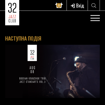
Вхід
0
НАСТУПНА ПОДІЯ