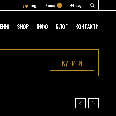
Укр
Eng
Кошик
Вхід
0
ЕНЮ
SHOP
ІНФО
БЛОГ
КОНТАКТИ
КУПИТИ