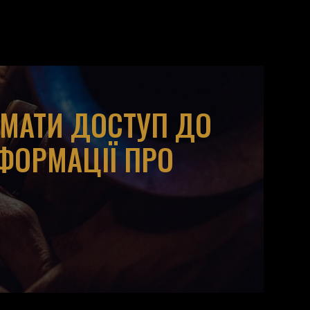
ИМАТИ ДОСТУП ДО
НФОРМАЦІЇ ПРО