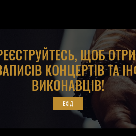
АРЕЄСТРУЙТЕСЬ, ЩОБ ОТР
ЗАПИСІВ КОНЦЕРТІВ ТА І
ВИКОНАВЦІВ!
ВХІД