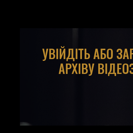
УВІЙДІТЬ АБО З
АРХІВУ ВІДЕО