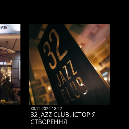
30.12.2020 18:22
32 JAZZ CLUB. ІСТОРІЯ
СТВОРЕННЯ