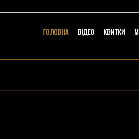
ГОЛОВНА
ВІДЕО
КВИТКИ
М