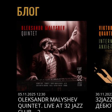
БЛОГ
05.11.2025 12:30
30.11.202
OLEKSANDR MALYSHEV
32JAZ
QUINTET. LIVE AT 32 JAZZ
ДЕБЮ
CLUB – 2