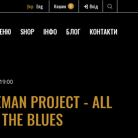
Укр
Eng
Кошик
Вхід
0
ЕНЮ
SHOP
ІНФО
БЛОГ
КОНТАКТИ
19:00
EMAN PROJECT - ALL
 THE BLUES