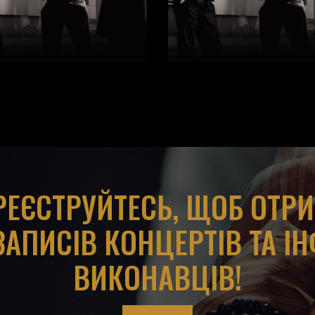
АРЕЄСТРУЙТЕСЬ, ЩОБ ОТР
ЗАПИСІВ КОНЦЕРТІВ ТА І
ВИКОНАВЦІВ!