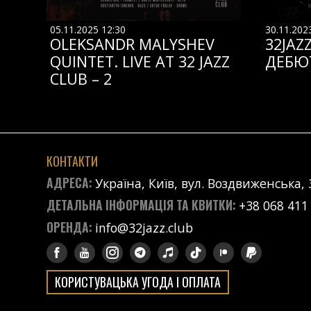
05.11.2025 12:30
30.11.202
OLEKSANDR MALYSHEV
32JAZ
QUINTET. LIVE AT 32 JAZZ
ДЕБЮ
CLUB – 2
КОНТАКТИ
АДРЕСА:
Україна, Київ, вул. Воздвиженська, 
ДЕТАЛЬНА ІНФОРМАЦІЯ ТА КВИТКИ:
+38 068 411
ОРЕНДА:
info@32jazz.club
КОРИСТУВАЦЬКА УГОДА І ОПЛАТА