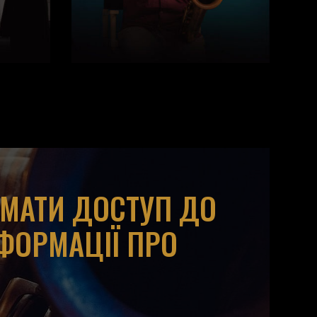
ИМАТИ ДОСТУП ДО
НФОРМАЦІЇ ПРО