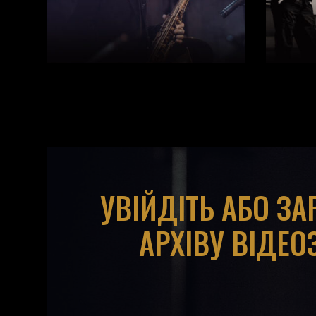
УВІЙДІТЬ АБО З
АРХІВУ ВІДЕО