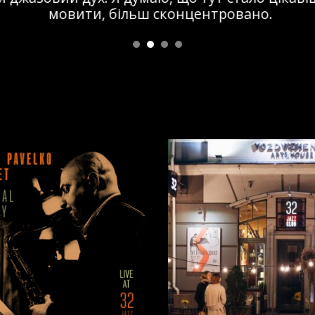
мовити, більш сконцентровано.