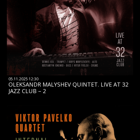
05.11.2025 12:30
OLEKSANDR MALYSHEV QUINTET. LIVE AT 32
JAZZ CLUB – 2