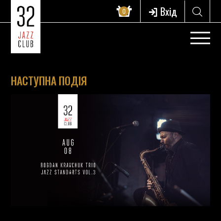
Вхід
0
НАСТУПНА ПОДІЯ