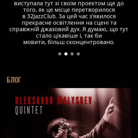
виступала тут зі своїм проектом ще до
того, як це місце перетворилося
в 32JazzClub. За цей час з’явилося
прекрасне освітлення на сцені та
справжній джазовий дух. Я думаю, що тут
стало цікавіше і, так би
мовити, більш сконцентровано.
БЛОГ