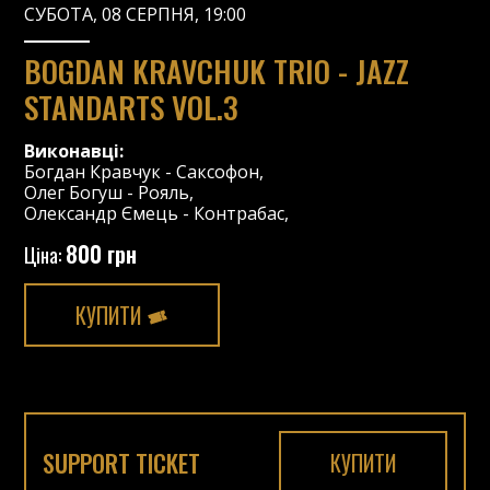
СУБОТА, 08 СЕРПНЯ, 19:00
BOGDAN KRAVCHUK TRIO - JAZZ
STANDARTS VOL.3
Виконавці:
Богдан Кравчук
-
Саксофон
,
Олег Богуш
-
Рояль
,
Олександр Ємець
-
Контрабас
,
800 грн
Ціна:
КУПИТИ
SUPPORT TICKET
КУПИТИ