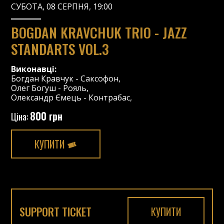
СУБОТА, 08 СЕРПНЯ, 19:00
BOGDAN KRAVCHUK TRIO - JAZZ
STANDARTS VOL.3
Виконавці:
Богдан Кравчук
-
Саксофон
,
Олег Богуш
-
Рояль
,
Олександр Ємець
-
Контрабас
,
800 грн
Ціна:
КУПИТИ
SUPPORT TICKET
КУПИТИ