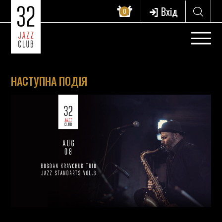
Вхід
0
НАСТУПНА ПОДІЯ