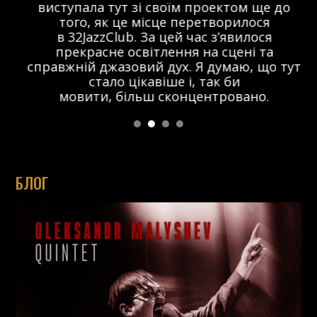
виступала тут зі своїм проектом ще до
того, як це місце перетворилося
в 32JazzClub. За цей час з’явилося
прекрасне освітлення на сцені та
справжній джазовий дух. Я думаю, що тут
стало цікавіше і, так би
мовити, більш сконцентровано.
БЛОГ