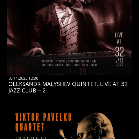
05.11.2025 12:30
OLEKSANDR MALYSHEV QUINTET. LIVE AT 32
JAZZ CLUB – 2