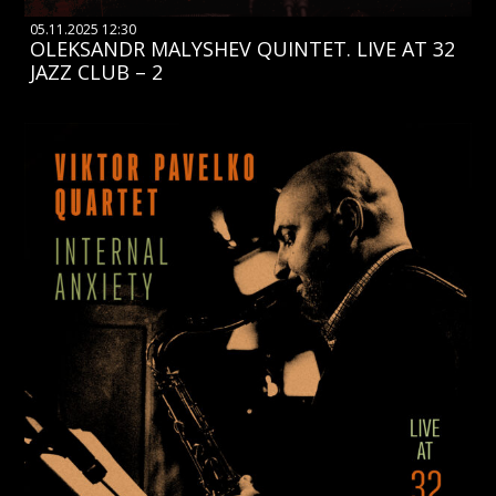
05.11.2025 12:30
OLEKSANDR MALYSHEV QUINTET. LIVE AT 32
JAZZ CLUB – 2