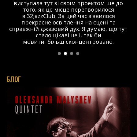
виступала тут зі своїм проектом ще до
того, як це місце перетворилося
в 32JazzClub. За цей час з’явилося
прекрасне освітлення на сцені та
справжній джазовий дух. Я думаю, що тут
стало цікавіше і, так би
мовити, більш сконцентровано.
БЛОГ