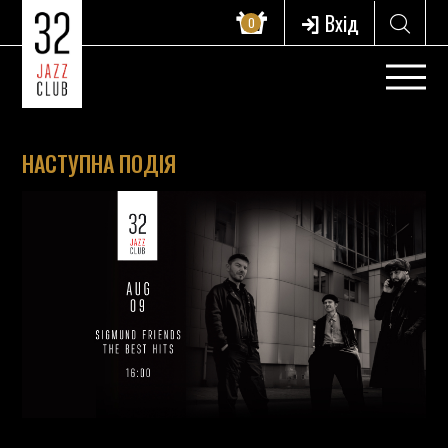
Вхід
0
НАСТУПНА ПОДІЯ