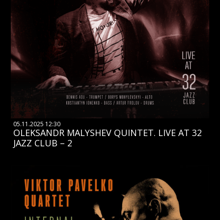
05.11.2025 12:30
OLEKSANDR MALYSHEV QUINTET. LIVE AT 32
JAZZ CLUB – 2