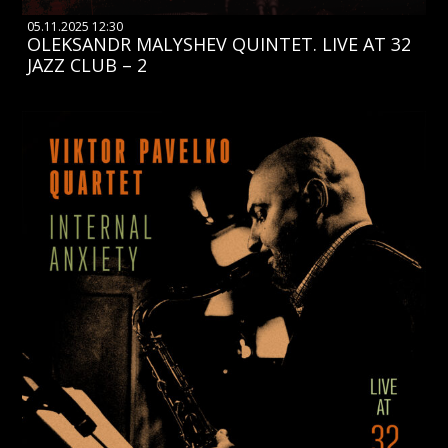
05.11.2025 12:30
OLEKSANDR MALYSHEV QUINTET. LIVE AT 32
JAZZ CLUB – 2