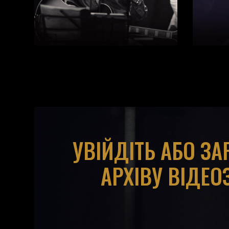
УВІЙДІТЬ АБО З
АРХІВУ ВІДЕО