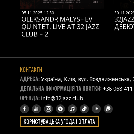
05.11.2025 12:30
30.11.202
OLEKSANDR MALYSHEV
32JAZ
QUINTET. LIVE AT 32 JAZZ
ДЕБЮ
CLUB – 2
КОНТАКТИ
АДРЕСА:
Україна, Київ, вул. Воздвиженська, 
ДЕТАЛЬНА ІНФОРМАЦІЯ ТА КВИТКИ:
+38 068 411
ОРЕНДА:
info@32jazz.club
КОРИСТУВАЦЬКА УГОДА І ОПЛАТА