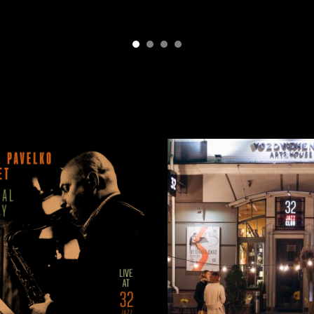
мовити, більш сконцентровано.