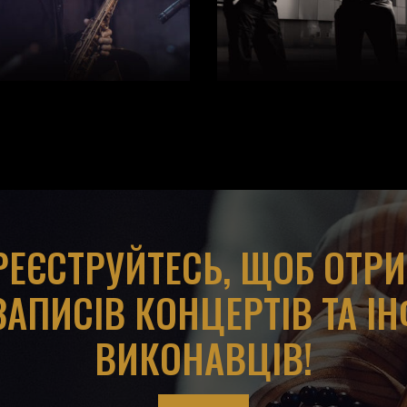
АРЕЄСТРУЙТЕСЬ, ЩОБ ОТР
ЗАПИСІВ КОНЦЕРТІВ ТА І
ВИКОНАВЦІВ!