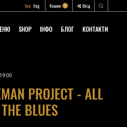
Укр
Eng
Кошик
Вхід
0
ЕНЮ
SHOP
ІНФО
БЛОГ
КОНТАКТИ
19:00
EMAN PROJECT - ALL
 THE BLUES