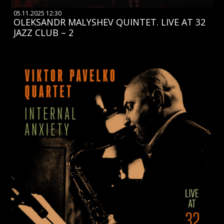
05.11.2025 12:30
OLEKSANDR MALYSHEV QUINTET. LIVE AT 32
JAZZ CLUB – 2