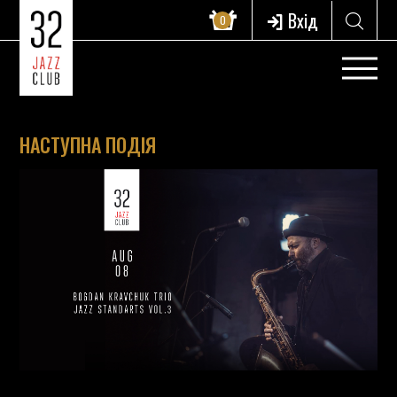
Вхід
0
НАСТУПНА ПОДІЯ