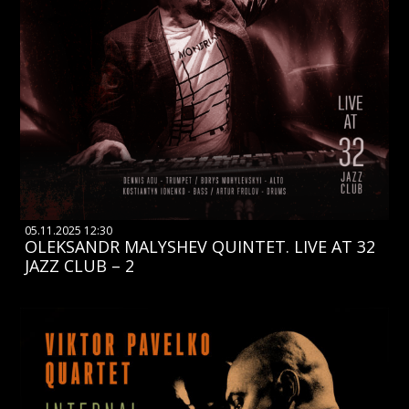
05.11.2025 12:30
OLEKSANDR MALYSHEV QUINTET. LIVE AT 32
JAZZ CLUB – 2