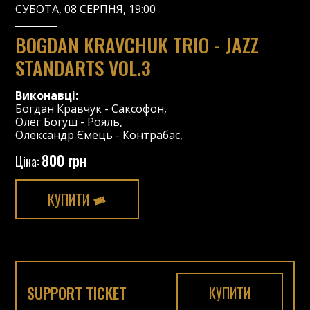
СУБОТА, 08 СЕРПНЯ, 19:00
BOGDAN KRAVCHUK TRIO - JAZZ
STANDARTS VOL.3
Виконавці:
Богдан Кравчук
-
Саксофон
,
Олег Богуш
-
Рояль
,
Олександр Ємець
-
Контрабас
,
800 грн
Ціна:
КУПИТИ
SUPPORT TICKET
КУПИТИ