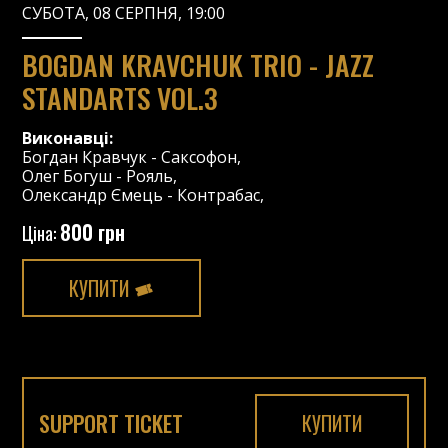
СУБОТА, 08 СЕРПНЯ, 19:00
BOGDAN KRAVCHUK TRIO - JAZZ
STANDARTS VOL.3
Виконавці:
Богдан Кравчук
-
Саксофон
,
Олег Богуш
-
Рояль
,
Олександр Ємець
-
Контрабас
,
800 грн
Ціна:
КУПИТИ
SUPPORT TICKET
КУПИТИ