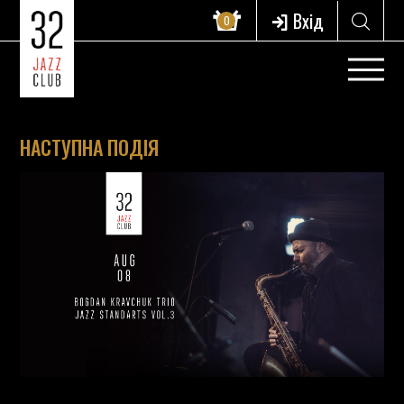
Вхід
0
НАСТУПНА ПОДІЯ