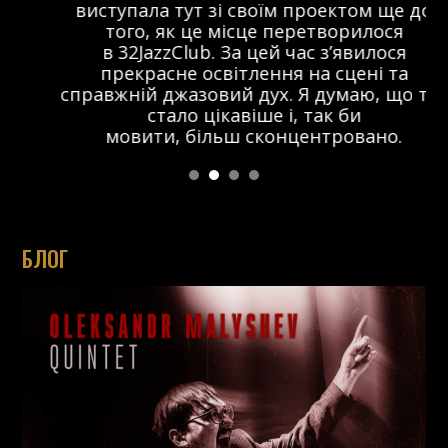
виступала тут зі своїм проектом ще до
того, як це місце перетворилося
в 32JazzClub. За цей час з’явилося
прекрасне освітлення на сцені та
справжній джазовий дух. Я думаю, що тут
стало цікавіше і, так би
мовити, більш сконцентровано.
БЛОГ