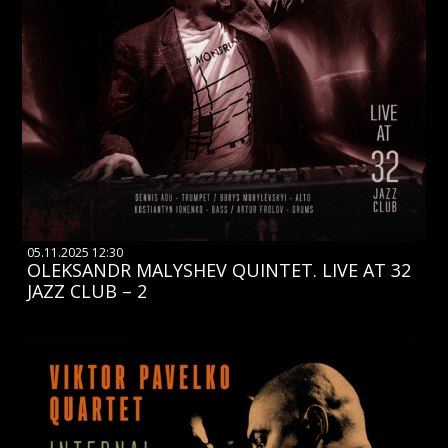
05.11.2025 12:30
OLEKSANDR MALYSHEV QUINTET. LIVE AT 32
JAZZ CLUB – 2