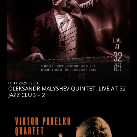
05.11.2025 12:30
OLEKSANDR MALYSHEV QUINTET. LIVE AT 32
JAZZ CLUB – 2