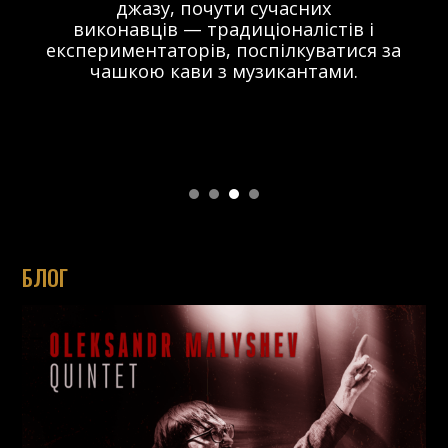
джазу, почути сучасних
виконавців — традиціоналістів і
експериментаторів, поспілкуватися за
чашкою кави з музикантами.
ут
БЛОГ