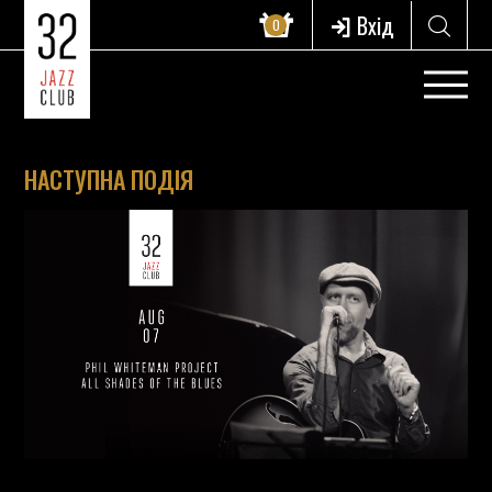
Вхід
0
НАСТУПНА ПОДІЯ