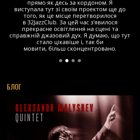
прямо як десь за кордоном. Я
виступала тут зі своїм проектом ще до
того, як це місце перетворилося
в 32JazzClub. За цей час з’явилося
прекрасне освітлення на сцені та
справжній джазовий дух. Я думаю, що тут
стало цікавіше і, так би
мовити, більш сконцентровано.
БЛОГ