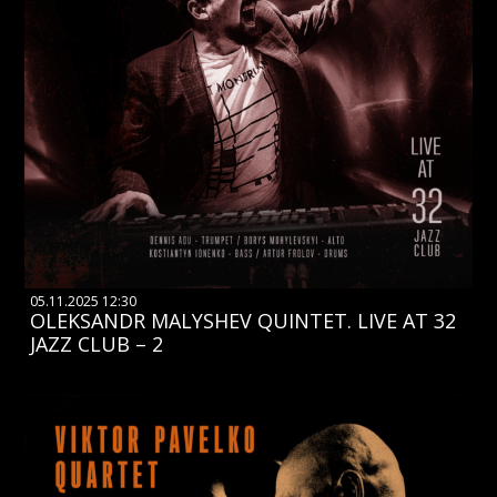
05.11.2025 12:30
OLEKSANDR MALYSHEV QUINTET. LIVE AT 32
JAZZ CLUB – 2