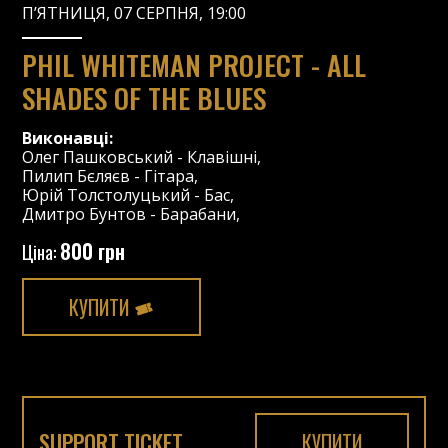
П’ЯТНИЦЯ, 07 СЕРПНЯ, 19:00
PHIL WHITEMAN PROJECT - ALL
SHADES OF THE BLUES
Виконавці:
Олег Пашковський
-
Клавішні
,
Пилип Бєляєв
-
Гітара
,
Юрій Толстолуцький
-
Бас
,
Дмитро Бунтов
-
Барабани
,
800 грн
Ціна:
КУПИТИ
SUPPORT TICKET
КУПИТИ