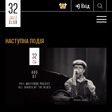
Вхід
0
НАСТУПНА ПОДІЯ