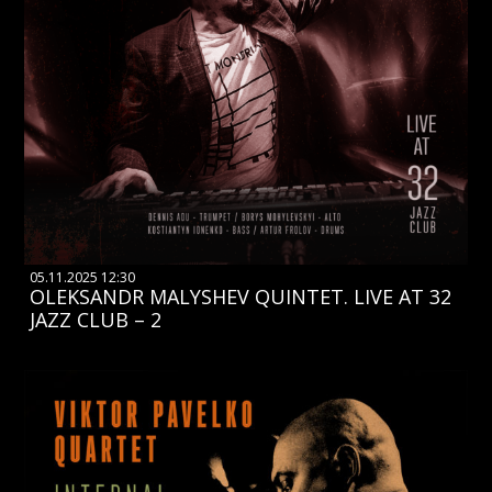
05.11.2025 12:30
OLEKSANDR MALYSHEV QUINTET. LIVE AT 32
JAZZ CLUB – 2