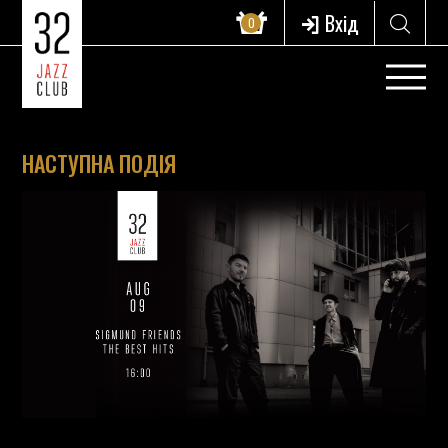
Вхід
0
НАСТУПНА ПОДІЯ