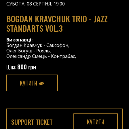
СУБОТА, 08 СЕРПНЯ, 19:00
BOGDAN KRAVCHUK TRIO - JAZZ
STANDARTS VOL.3
Виконавці:
Богдан Кравчук
-
Саксофон
,
Олег Богуш
-
Рояль
,
Олександр Ємець
-
Контрабас
,
800 грн
Ціна:
КУПИТИ
SUPPORT TICKET
КУПИТИ