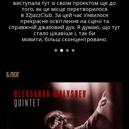
виступала тут зі своїм проектом ще до
того, як це місце перетворилося
в 32JazzClub. За цей час з’явилося
прекрасне освітлення на сцені та
справжній джазовий дух. Я думаю, що тут
стало цікавіше і, так би
мовити, більш сконцентровано.
БЛОГ