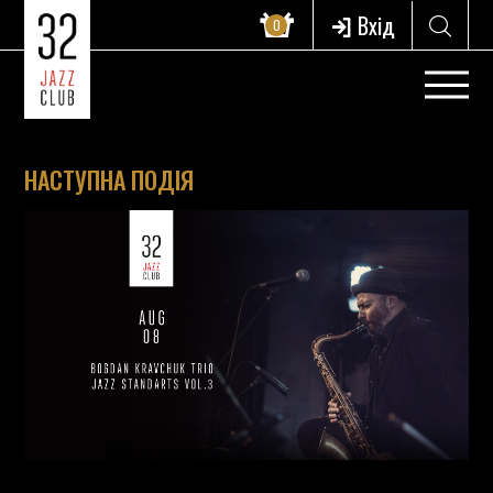
Вхід
0
НАСТУПНА ПОДІЯ