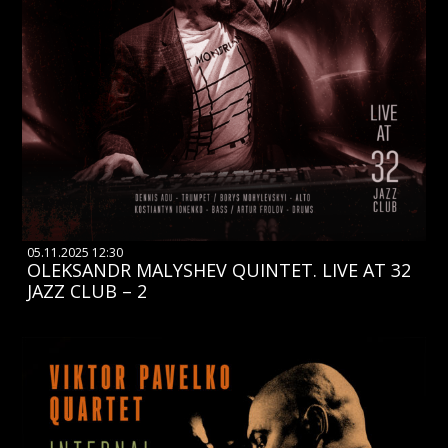
05.11.2025 12:30
OLEKSANDR MALYSHEV QUINTET. LIVE AT 32
JAZZ CLUB – 2