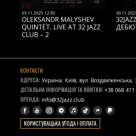
05.11.2025 12:30
30.11.202
OLEKSANDR MALYSHEV
32JAZ
QUINTET. LIVE AT 32 JAZZ
ДЕБЮ
CLUB – 2
КОНТАКТИ
АДРЕСА:
Україна, Київ, вул. Воздвиженська, 
ДЕТАЛЬНА ІНФОРМАЦІЯ ТА КВИТКИ:
+38 068 411
ОРЕНДА:
info@32jazz.club
КОРИСТУВАЦЬКА УГОДА І ОПЛАТА