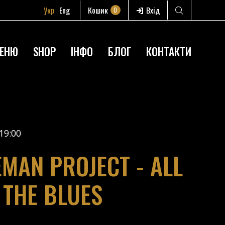
Укр
Eng
Кошик
Вхід
0
ЕНЮ
SHOP
ІНФО
БЛОГ
КОНТАКТИ
19:00
EMAN PROJECT - ALL
 THE BLUES