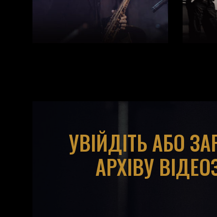
УВІЙДІТЬ АБО З
АРХІВУ ВІДЕО