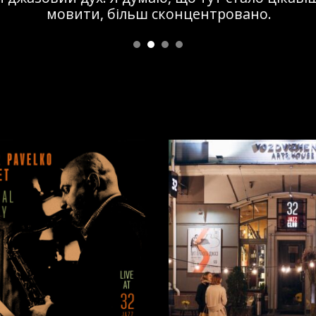
мовити, більш сконцентровано.