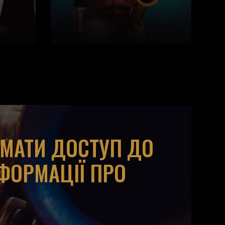
ИМАТИ ДОСТУП ДО
НФОРМАЦІЇ ПРО