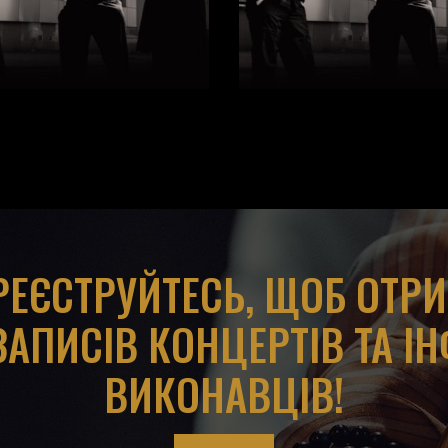
АРЕЄСТРУЙТЕСЬ, ЩОБ ОТР
ЗАПИСІВ КОНЦЕРТІВ ТА І
ВИКОНАВЦІВ!