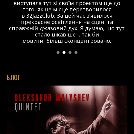
виступала тут зі своїм проектом ще до
того, як це місце перетворилося
в 32JazzClub. За цей час з’явилося
прекрасне освітлення на сцені та
справжній джазовий дух. Я думаю, що тут
стало цікавіше і, так би
мовити, більш сконцентровано.
БЛОГ