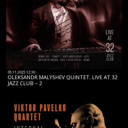
05.11.2025 12:30
OLEKSANDR MALYSHEV QUINTET. LIVE AT 32
JAZZ CLUB – 2