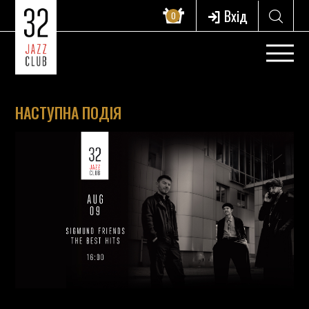
Вхід
0
НАСТУПНА ПОДІЯ