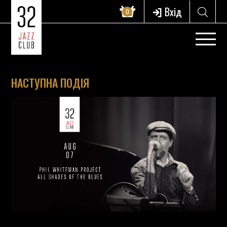
Вхід
0
НАСТУПНА ПОДІЯ