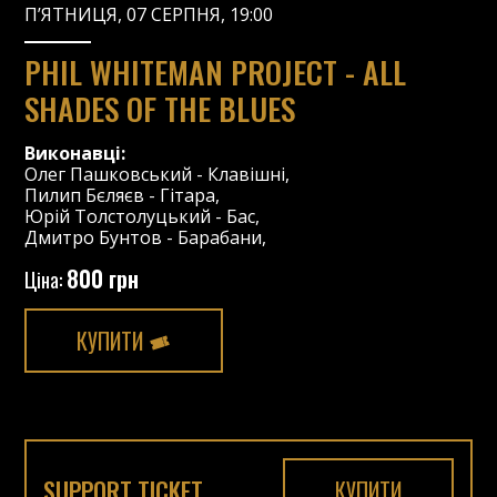
П’ЯТНИЦЯ, 07 СЕРПНЯ, 19:00
PHIL WHITEMAN PROJECT - ALL
SHADES OF THE BLUES
Виконавці:
Олег Пашковський
-
Клавішні
,
Пилип Бєляєв
-
Гітара
,
Юрій Толстолуцький
-
Бас
,
Дмитро Бунтов
-
Барабани
,
800 грн
Ціна:
КУПИТИ
SUPPORT TICKET
КУПИТИ