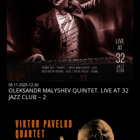
05.11.2025 12:30
OLEKSANDR MALYSHEV QUINTET. LIVE AT 32
JAZZ CLUB – 2