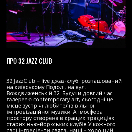
ПРО 32 JAZZ CLUB
32 JazzClub – live джаз-клуб, розташований
на київському Подолі, на вул.
Вождвиженській 32. Будучи довгий час
галереєю contemporary art, сьогодні це
місце зустрічі любителів вільної
імпровізаційної музики. Атмосфера
простору створена в кращих традиціях
старих нью-йоркських клубів У кожного
свої інгредієнти свята, наші – хороший