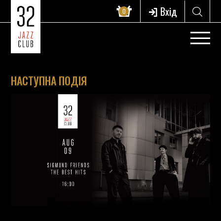
Вхід
0
НАСТУПНА ПОДІЯ