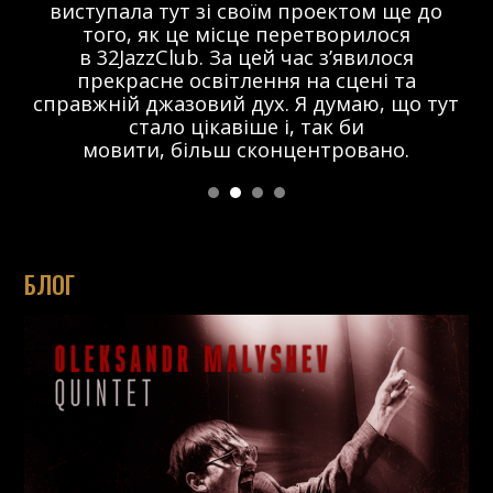
виступала тут зі своїм проектом ще до
того, як це місце перетворилося
в 32JazzClub. За цей час з’явилося
прекрасне освітлення на сцені та
справжній джазовий дух. Я думаю, що тут
стало цікавіше і, так би
мовити, більш сконцентровано.
БЛОГ