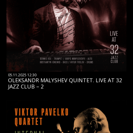
05.11.2025 12:30
OLEKSANDR MALYSHEV QUINTET. LIVE AT 32
JAZZ CLUB – 2