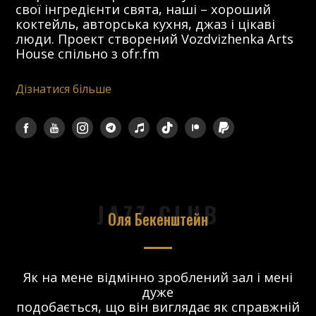
свої інгредієнти свята, наші – хороший
коктейль, авторська кухня, джаз і цікаві
люди. Проект створений Vozdvizhenka Arts
House спільно з ofr.fm
Дізнатися більше
JAZZ CLUB
Оля Бекенштейн
Як на мене відмінно зроблений зал і мені
дуже
ів
подобається, що він виглядає як справжній