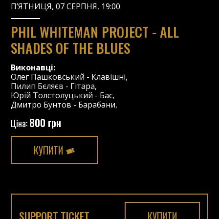
П’ЯТНИЦЯ, 07 СЕРПНЯ, 19:00
PHIL WHITEMAN PROJECT - ALL
SHADES OF THE BLUES
Виконавці:
Олег Пашковський
-
Клавішні
,
Пилип Бєляєв
-
Гітара
,
Юрій Толстолуцький
-
Бас
,
Дмитро Бунтов
-
Барабани
,
800 грн
Ціна:
КУПИТИ
SUPPORT TICKET
КУПИТИ