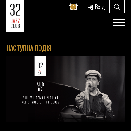
Вхід
0
НАСТУПНА ПОДІЯ