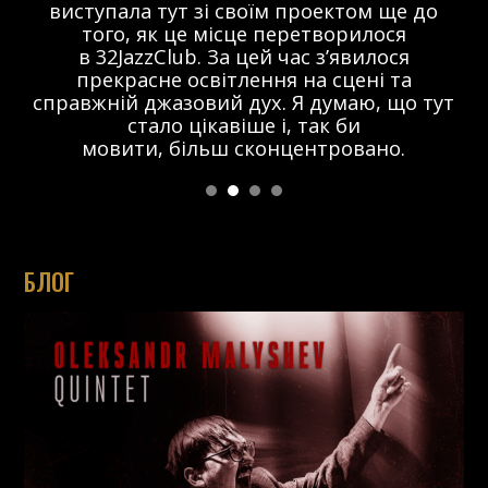
виступала тут зі своїм проектом ще до
того, як це місце перетворилося
в 32JazzClub. За цей час з’явилося
прекрасне освітлення на сцені та
справжній джазовий дух. Я думаю, що тут
стало цікавіше і, так би
мовити, більш сконцентровано.
БЛОГ