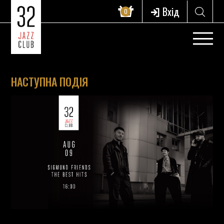
Вхід
0
НАСТУПНА ПОДІЯ