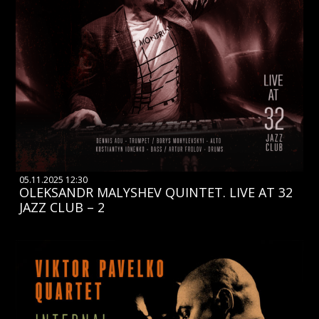
05.11.2025 12:30
OLEKSANDR MALYSHEV QUINTET. LIVE AT 32
JAZZ CLUB – 2