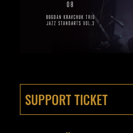
SUPPORT TICKET