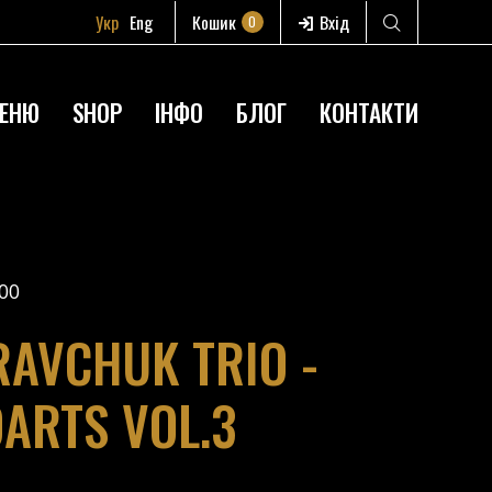
Укр
Eng
Кошик
Вхід
0
ЕНЮ
SHOP
ІНФО
БЛОГ
КОНТАКТИ
00
AVCHUK TRIO -
DARTS VOL.3