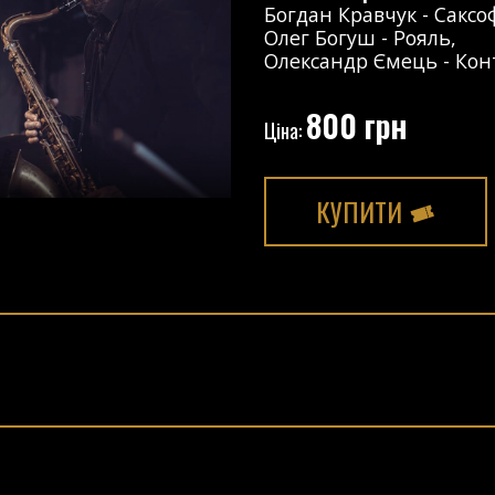
Богдан Кравчук
-
Саксо
Олег Богуш
-
Рояль
,
Олександр Ємець
-
Кон
800 грн
Ціна:
КУПИТИ