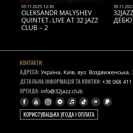
05.11.2025 12:30
30.11.202
OLEKSANDR MALYSHEV
32JAZ
QUINTET. LIVE AT 32 JAZZ
ДЕБЮ
CLUB – 2
КОНТАКТИ
АДРЕСА:
Україна, Київ, вул. Воздвиженська, 
ДЕТАЛЬНА ІНФОРМАЦІЯ ТА КВИТКИ:
+38 068 411
ОРЕНДА:
info@32jazz.club
КОРИСТУВАЦЬКА УГОДА І ОПЛАТА