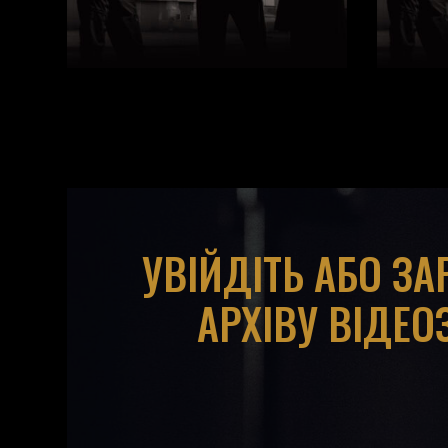
УВІЙДІТЬ АБО З
АРХІВУ ВІДЕО