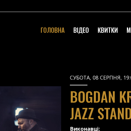
ГОЛОВНА
ВІДЕО
КВИТКИ
М
СУБОТА, 08 СЕРПНЯ, 19:
BOGDAN KR
JAZZ STAN
Виконавці: