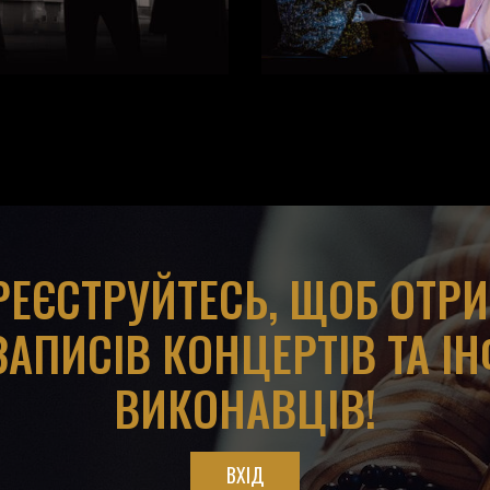
АРЕЄСТРУЙТЕСЬ, ЩОБ ОТР
ЗАПИСІВ КОНЦЕРТІВ ТА І
ВИКОНАВЦІВ!
ВХІД