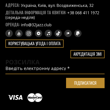
АДРЕСА:
Україна, Київ, вул. Воздвиженська, 32
ДЕТАЛЬНА ІНФОРМАЦІЯ ТА КВИТКИ:
+38 068 411 1972
(середа-неділя)
ОРЕНДА:
info@32jazz.club
КОРИСТУВАЦЬКА УГОДА І ОПЛАТА
АКРЕДИТАЦІЯ ЗМІ
РОЗСИЛКА