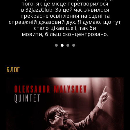
того, як це місце перетворилося
в 32JazzClub. За цей час з’явилося
прекрасне освітлення на сцені та
справжній джазовий дух. Я думаю, що тут
стало цікавіше і, так би
мовити, більш сконцентровано.
БЛОГ