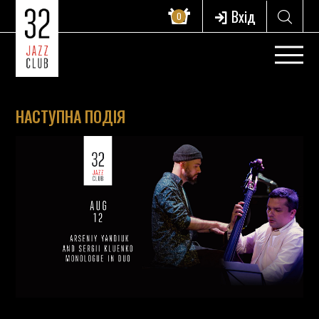
Вхід
0
НАСТУПНА ПОДІЯ