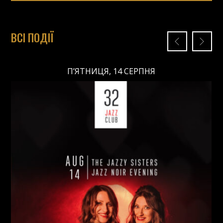
ВСІ ПОДІЇ
П’ЯТНИЦЯ, 14 СЕРПНЯ
П’ЯТНИЦЯ, 14 СЕРПНЯ
Ціна:
Виконавці:
Анна Майовецька
(
Вокал
,
)
/
Юлія