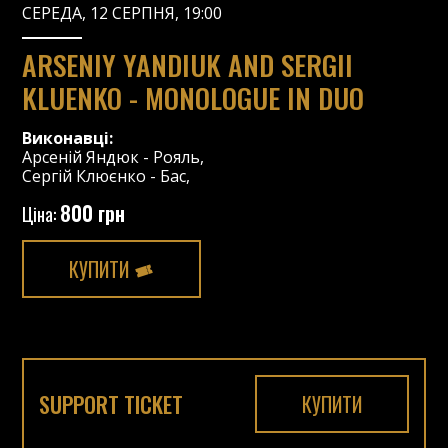
СЕРЕДА, 12 СЕРПНЯ, 19:00
ARSENIY YANDIUK AND SERGII
KLUENKO - MONOLOGUE IN DUO
Виконавці:
Арсеній Яндюк
-
Рояль
,
Сергій Клюєнко
-
Бас
,
800 грн
Ціна:
КУПИТИ
SUPPORT TICKET
КУПИТИ