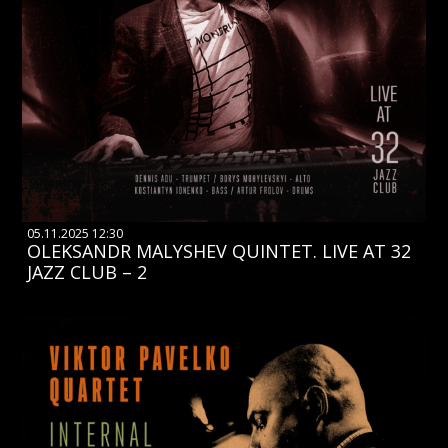
05.11.2025 12:30
OLEKSANDR MALYSHEV QUINTET. LIVE AT 32
JAZZ CLUB – 2