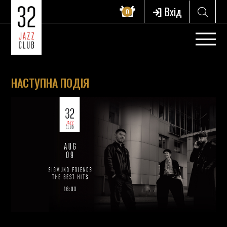
Вхід
0
НАСТУПНА ПОДІЯ