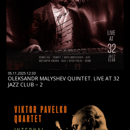
05.11.2025 12:30
OLEKSANDR MALYSHEV QUINTET. LIVE AT 32
JAZZ CLUB – 2