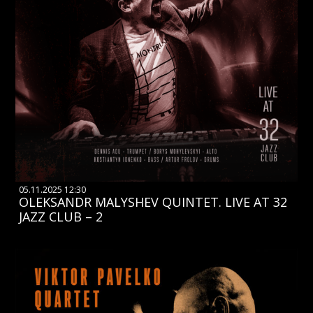
05.11.2025 12:30
OLEKSANDR MALYSHEV QUINTET. LIVE AT 32
JAZZ CLUB – 2