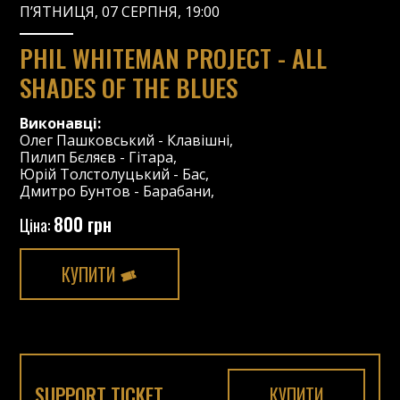
П’ЯТНИЦЯ, 07 СЕРПНЯ, 19:00
PHIL WHITEMAN PROJECT - ALL
SHADES OF THE BLUES
Виконавці:
Олег Пашковський
-
Клавішні
,
Пилип Бєляєв
-
Гітара
,
Юрій Толстолуцький
-
Бас
,
Дмитро Бунтов
-
Барабани
,
800 грн
Ціна:
КУПИТИ
SUPPORT TICKET
КУПИТИ