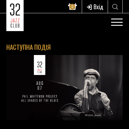
Вхід
0
НАСТУПНА ПОДІЯ