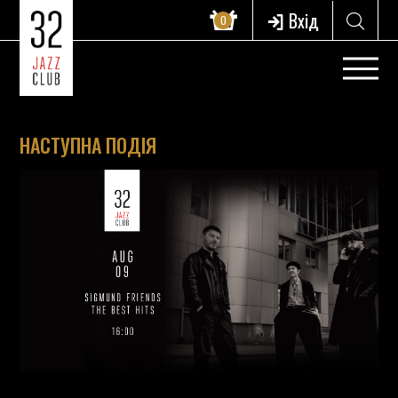
Вхід
0
НАСТУПНА ПОДІЯ