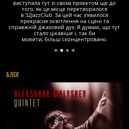
виступала тут зі своїм проектом ще до
того, як це місце перетворилося
в 32JazzClub. За цей час з’явилося
прекрасне освітлення на сцені та
справжній джазовий дух. Я думаю, що тут
стало цікавіше і, так би
мовити, більш сконцентровано.
БЛОГ