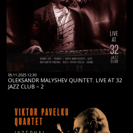
05.11.2025 12:30
OLEKSANDR MALYSHEV QUINTET. LIVE AT 32
JAZZ CLUB – 2