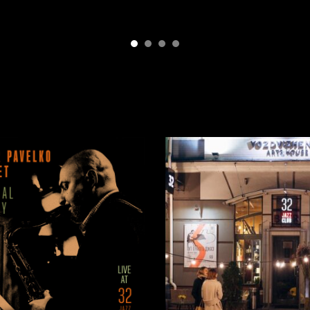
мовити, більш сконцентровано.