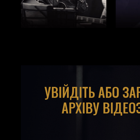
УВІЙДІТЬ АБО З
АРХІВУ ВІДЕО