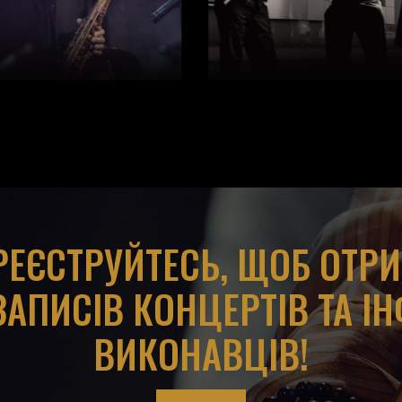
АРЕЄСТРУЙТЕСЬ, ЩОБ ОТР
ЗАПИСІВ КОНЦЕРТІВ ТА І
ВИКОНАВЦІВ!