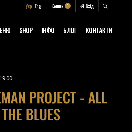
Укр
Eng
Кошик
Вхід
0
ЕНЮ
SHOP
ІНФО
БЛОГ
КОНТАКТИ
19:00
EMAN PROJECT - ALL
 THE BLUES