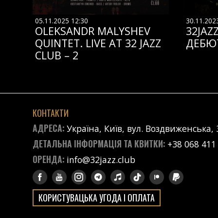
05.11.2025 12:30
30.11.202
OLEKSANDR MALYSHEV
32JAZ
QUINTET. LIVE AT 32 JAZZ
ДЕБЮ
CLUB – 2
КОНТАКТИ
АДРЕСА:
Україна, Київ, вул. Воздвиженська, 
ДЕТАЛЬНА ІНФОРМАЦІЯ ТА КВИТКИ:
+38 068 411
ОРЕНДА:
info@32jazz.club
КОРИСТУВАЦЬКА УГОДА І ОПЛАТА