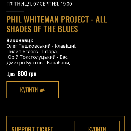
П’ЯТНИЦЯ, 07 СЕРПНЯ, 19:00
PHIL WHITEMAN PROJECT - ALL
SHADES OF THE BLUES
Виконавці:
Олег Пашковський
-
Клавішні
,
Пилип Бєляєв
-
Гітара
,
Юрій Толстолуцький
-
Бас
,
Дмитро Бунтов
-
Барабани
,
800 грн
Ціна:
КУПИТИ
SUPPORT TICKET
КУПИТИ