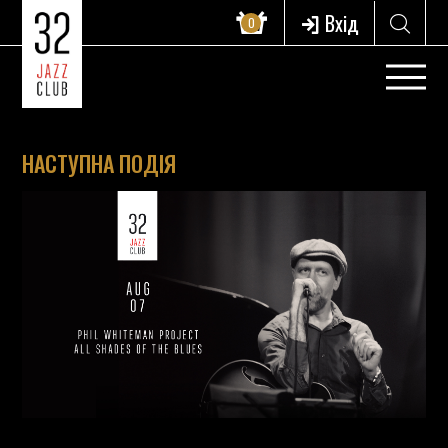
Вхід
0
НАСТУПНА ПОДІЯ