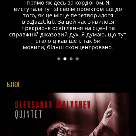
прямо як десь за кордоном. Я
виступала тут зі своїм проектом ще до
того, як це місце перетворилося
в 32JazzClub. За цей час з’явилося
прекрасне освітлення на сцені та
справжній джазовий дух. Я думаю, що тут
стало цікавіше і, так би
мовити, більш сконцентровано.
БЛОГ