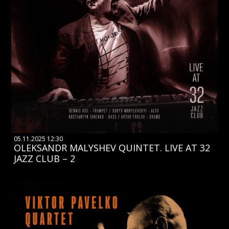
05.11.2025 12:30
OLEKSANDR MALYSHEV QUINTET. LIVE AT 32
JAZZ CLUB – 2