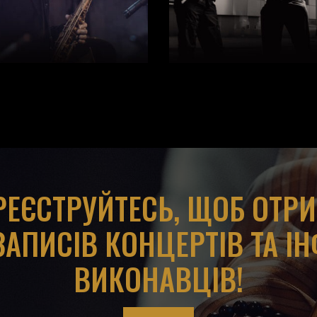
АРЕЄСТРУЙТЕСЬ, ЩОБ ОТР
ЗАПИСІВ КОНЦЕРТІВ ТА І
ВИКОНАВЦІВ!