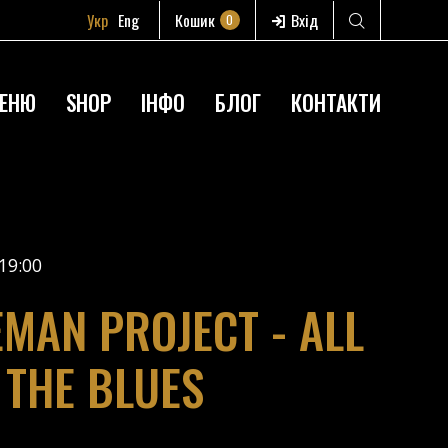
Укр
Eng
Кошик
Вхід
0
ЕНЮ
SHOP
ІНФО
БЛОГ
КОНТАКТИ
19:00
EMAN PROJECT - ALL
 THE BLUES