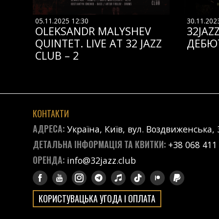
05.11.2025 12:30
30.11.202
OLEKSANDR MALYSHEV
32JAZ
QUINTET. LIVE AT 32 JAZZ
ДЕБЮ
CLUB – 2
КОНТАКТИ
АДРЕСА:
Україна, Київ, вул. Воздвиженська, 
ДЕТАЛЬНА ІНФОРМАЦІЯ ТА КВИТКИ:
+38 068 411
ОРЕНДА:
info@32jazz.club
КОРИСТУВАЦЬКА УГОДА І ОПЛАТА