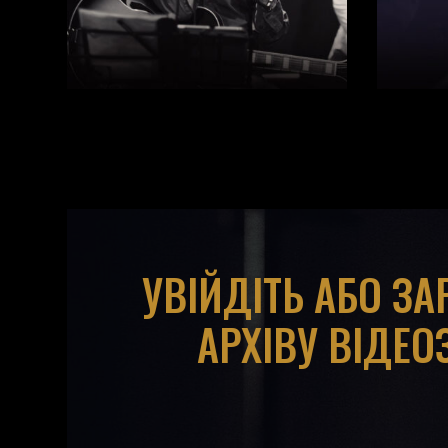
УВІЙДІТЬ АБО З
АРХІВУ ВІДЕО