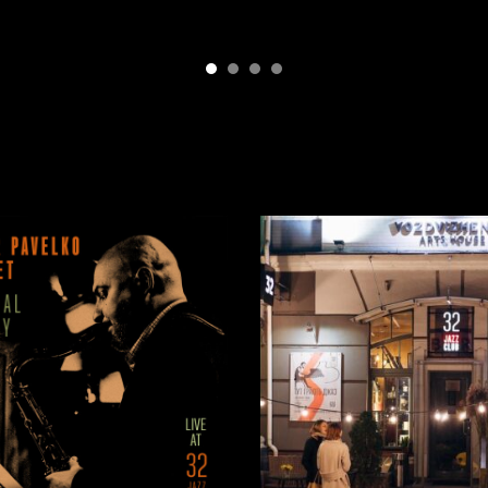
мовити, більш сконцентровано.