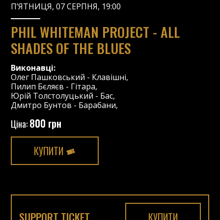
П’ЯТНИЦЯ, 07 СЕРПНЯ, 19:00
PHIL WHITEMAN PROJECT - ALL
SHADES OF THE BLUES
Виконавці:
Олег Пашковський
-
Клавішні
,
Пилип Бєляєв
-
Гітара
,
Юрій Толстолуцький
-
Бас
,
Дмитро Бунтов
-
Барабани
,
800 грн
Ціна:
КУПИТИ
SUPPORT TICKET
КУПИТИ