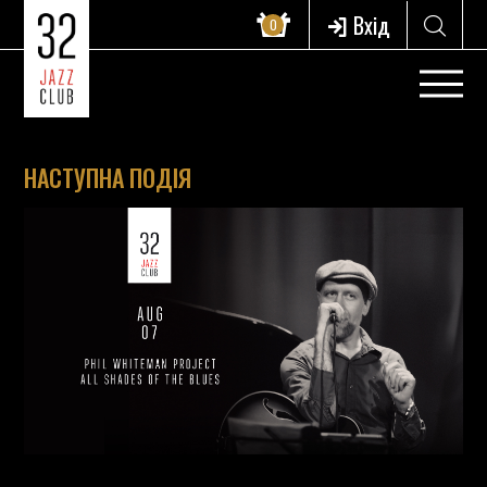
Вхід
0
НАСТУПНА ПОДІЯ