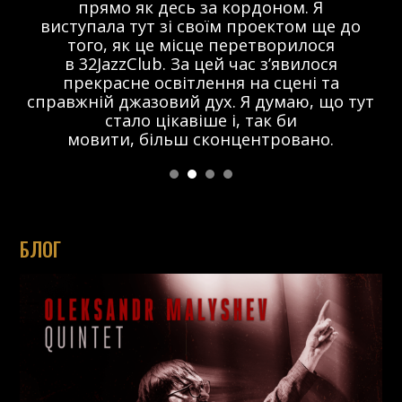
прямо як десь за кордоном. Я
виступала тут зі своїм проектом ще до
того, як це місце перетворилося
в 32JazzClub. За цей час з’явилося
прекрасне освітлення на сцені та
справжній джазовий дух. Я думаю, що тут
стало цікавіше і, так би
мовити, більш сконцентровано.
БЛОГ