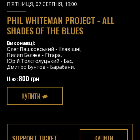
П’ЯТНИЦЯ, 07 СЕРПНЯ, 19:00
PHIL WHITEMAN PROJECT - ALL
SHADES OF THE BLUES
Виконавці:
Олег Пашковський
-
Клавішні
,
Пилип Бєляєв
-
Гітара
,
Юрій Толстолуцький
-
Бас
,
Дмитро Бунтов
-
Барабани
,
800 грн
Ціна:
КУПИТИ
SUPPORT TICKET
КУПИТИ