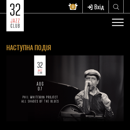
Вхід
0
НАСТУПНА ПОДІЯ