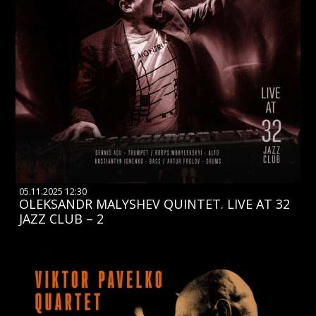
05.11.2025 12:30
OLEKSANDR MALYSHEV QUINTET. LIVE AT 32
JAZZ CLUB – 2