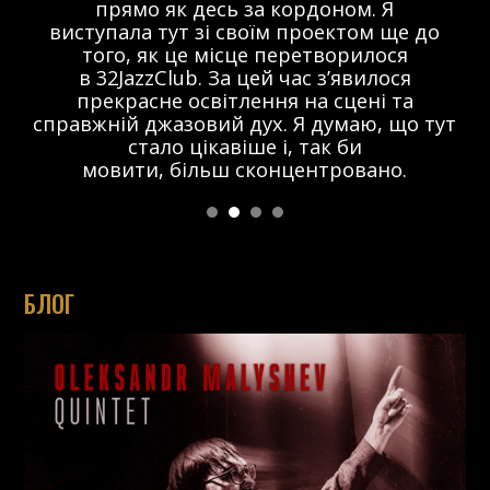
прямо як десь за кордоном. Я
виступала тут зі своїм проектом ще до
того, як це місце перетворилося
в 32JazzClub. За цей час з’явилося
прекрасне освітлення на сцені та
справжній джазовий дух. Я думаю, що тут
стало цікавіше і, так би
мовити, більш сконцентровано.
БЛОГ