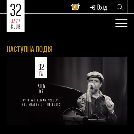
Вхід
0
НАСТУПНА ПОДІЯ