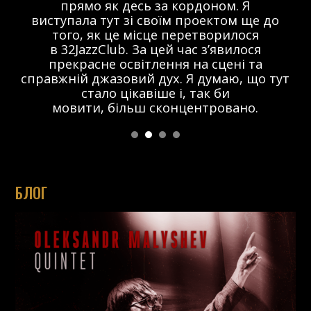
прямо як десь за кордоном. Я
виступала тут зі своїм проектом ще до
того, як це місце перетворилося
в 32JazzClub. За цей час з’явилося
прекрасне освітлення на сцені та
справжній джазовий дух. Я думаю, що тут
стало цікавіше і, так би
мовити, більш сконцентровано.
БЛОГ