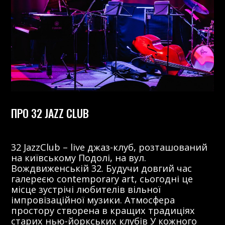
ПРО 32 JAZZ CLUB
32 JazzClub – live джаз-клуб, розташований
на київському Подолі, на вул.
Вождвиженській 32. Будучи довгий час
галереєю contemporary art, сьогодні це
місце зустрічі любителів вільної
імпровізаційної музики. Атмосфера
простору створена в кращих традиціях
старих нью-йоркських клубів У кожного