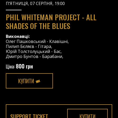
П’ЯТНИЦЯ, 07 СЕРПНЯ, 19:00
PHIL WHITEMAN PROJECT - ALL
SHADES OF THE BLUES
Виконавці:
Олег Пашковський
-
Клавішні
,
Пилип Бєляєв
-
Гітара
,
Юрій Толстолуцький
-
Бас
,
Дмитро Бунтов
-
Барабани
,
800 грн
Ціна:
КУПИТИ
SUPPORT TICKET
КУПИТИ