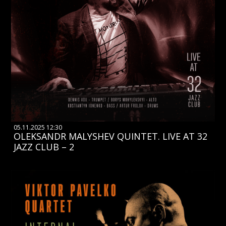
05.11.2025 12:30
OLEKSANDR MALYSHEV QUINTET. LIVE AT 32
JAZZ CLUB – 2