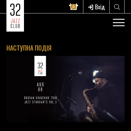
Вхід
0
НАСТУПНА ПОДІЯ