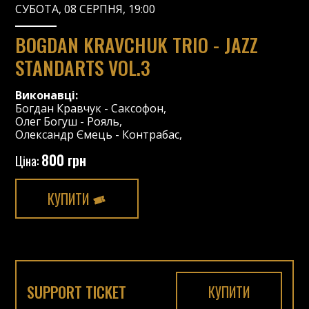
СУБОТА, 08 СЕРПНЯ, 19:00
BOGDAN KRAVCHUK TRIO - JAZZ
STANDARTS VOL.3
Виконавці:
Богдан Кравчук
-
Саксофон
,
Олег Богуш
-
Рояль
,
Олександр Ємець
-
Контрабас
,
800 грн
Ціна:
КУПИТИ
SUPPORT TICKET
КУПИТИ