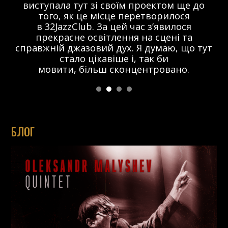
виступала тут зі своїм проектом ще до
того, як це місце перетворилося
в 32JazzClub. За цей час з’явилося
прекрасне освітлення на сцені та
справжній джазовий дух. Я думаю, що тут
стало цікавіше і, так би
мовити, більш сконцентровано.
БЛОГ