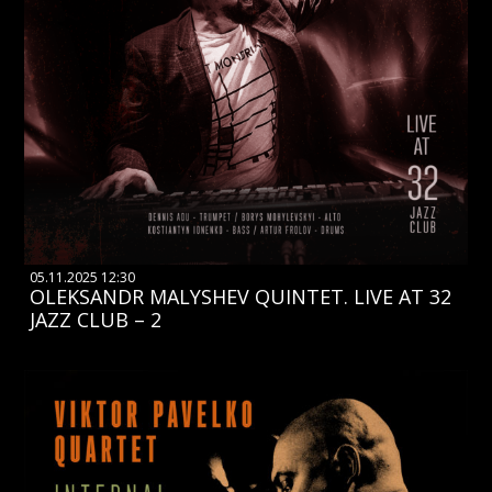
05.11.2025 12:30
OLEKSANDR MALYSHEV QUINTET. LIVE AT 32
JAZZ CLUB – 2