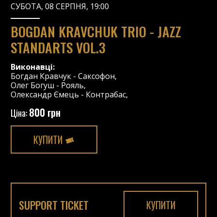
СУБОТА, 08 СЕРПНЯ, 19:00
BOGDAN KRAVCHUK TRIO - JAZZ
STANDARTS VOL.3
Виконавці:
Богдан Кравчук
-
Саксофон
,
Олег Богуш
-
Рояль
,
Олександр Ємець
-
Контрабас
,
800 грн
Ціна:
КУПИТИ
SUPPORT TICKET
КУПИТИ