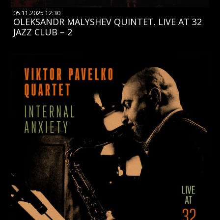
05.11.2025 12:30
OLEKSANDR MALYSHEV QUINTET. LIVE AT 32
JAZZ CLUB – 2