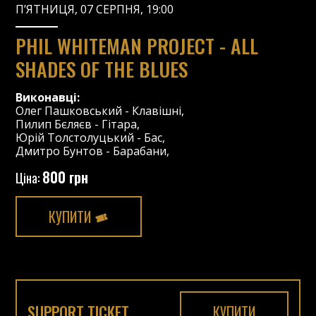
П’ЯТНИЦЯ, 07 СЕРПНЯ, 19:00
PHIL WHITEMAN PROJECT - ALL
SHADES OF THE BLUES
Виконавці:
Олег Пашковський
-
Клавішні
,
Пилип Бєляєв
-
Гітара
,
Юрій Толстолуцький
-
Бас
,
Дмитро Бунтов
-
Барабани
,
800 грн
Ціна:
КУПИТИ
SUPPORT TICKET
КУПИТИ