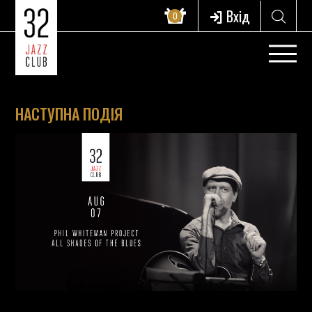
Вхід
0
НАСТУПНА ПОДІЯ