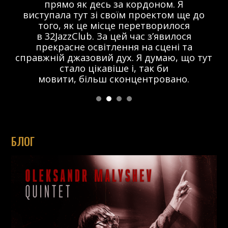
прямо як десь за кордоном. Я
виступала тут зі своїм проектом ще до
того, як це місце перетворилося
в 32JazzClub. За цей час з’явилося
прекрасне освітлення на сцені та
справжній джазовий дух. Я думаю, що тут
стало цікавіше і, так би
мовити, більш сконцентровано.
БЛОГ