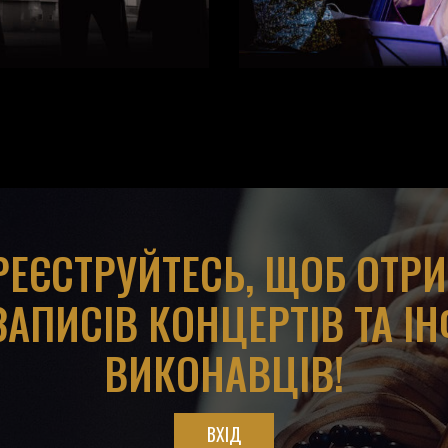
АРЕЄСТРУЙТЕСЬ, ЩОБ ОТР
ЗАПИСІВ КОНЦЕРТІВ ТА І
ВИКОНАВЦІВ!
ВХІД