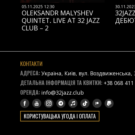
05.11.2025 12:30
30.11.202
OLEKSANDR MALYSHEV
32JAZ
QUINTET. LIVE AT 32 JAZZ
ДЕБЮ
CLUB – 2
КОНТАКТИ
АДРЕСА:
Україна, Київ, вул. Воздвиженська, 
ДЕТАЛЬНА ІНФОРМАЦІЯ ТА КВИТКИ:
+38 068 411
ОРЕНДА:
info@32jazz.club
КОРИСТУВАЦЬКА УГОДА І ОПЛАТА