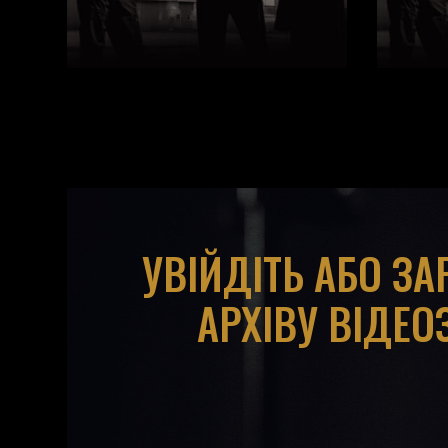
УВІЙДІТЬ АБО З
АРХІВУ ВІДЕО