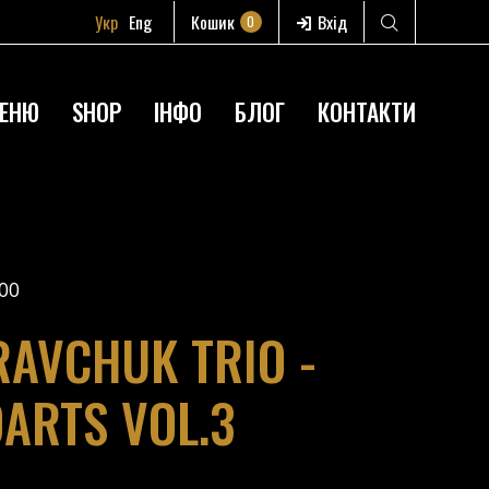
Укр
Eng
Кошик
Вхід
0
ЕНЮ
SHOP
ІНФО
БЛОГ
КОНТАКТИ
00
AVCHUK TRIO -
DARTS VOL.3