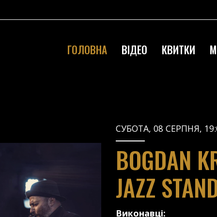
ГОЛОВНА
ВІДЕО
КВИТКИ
М
СУБОТА, 08 СЕРПНЯ, 19:
BOGDAN KR
JAZZ STAN
Виконавці: