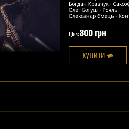
Богдан Кравчук
-
Саксо
Олег Богуш
-
Рояль
,
Олександр Ємець
-
Кон
800 грн
Ціна:
КУПИТИ