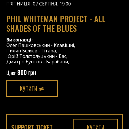
П’ЯТНИЦЯ, 07 СЕРПНЯ, 19:00
PHIL WHITEMAN PROJECT - ALL
SHADES OF THE BLUES
Виконавці:
Олег Пашковський
-
Клавішні
,
Пилип Бєляєв
-
Гітара
,
Юрій Толстолуцький
-
Бас
,
Дмитро Бунтов
-
Барабани
,
800 грн
Ціна:
КУПИТИ
SUPPORT TICKET
КУПИТИ