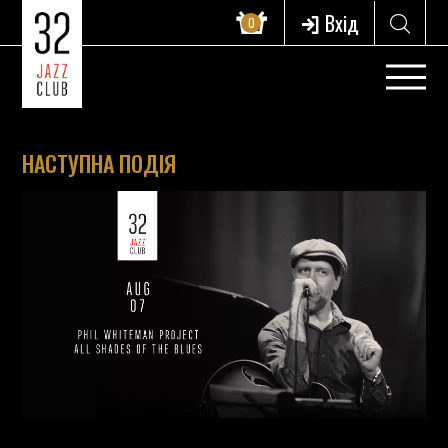
Вхід
0
НАСТУПНА ПОДІЯ